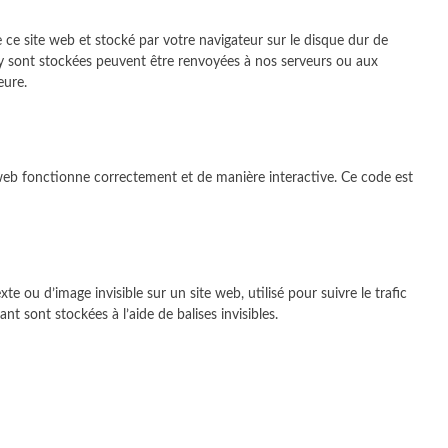
 ce site web et stocké par votre navigateur sur le disque dur de
 y sont stockées peuvent être renvoyées à nos serveurs ou aux
eure.
 web fonctionne correctement et de manière interactive. Ce code est
te ou d’image invisible sur un site web, utilisé pour suivre le trafic
t sont stockées à l’aide de balises invisibles.