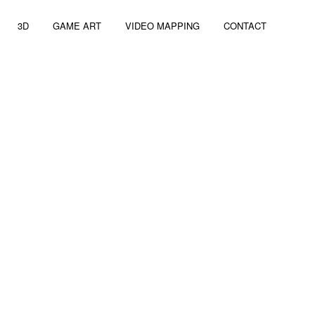
3D
GAME ART
VIDEO MAPPING
CONTACT