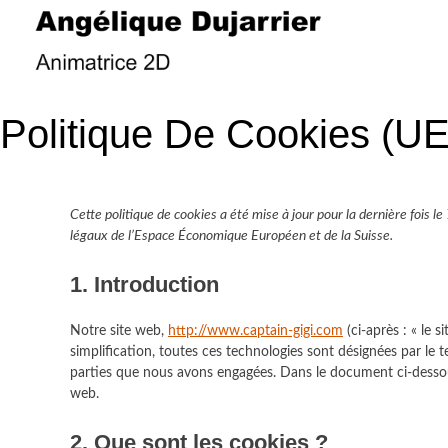
Skip
to
content
ANGÉLIQUE DUJARRIER
Politique De Cookies (UE
Cette politique de cookies a été mise à jour pour la dernière fois
légaux de l’Espace Économique Européen et de la Suisse.
1. Introduction
Notre site web,
http://www.captain-gigi.com
(ci-après : « le s
simplification, toutes ces technologies sont désignées par le 
parties que nous avons engagées. Dans le document ci-dessous
web.
2. Que sont les cookies ?