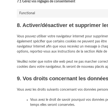
7.1 Gérez vos réglages de consentement
Functional
8. Activer/désactiver et supprimer l
Vous pouvez utiliser votre navigateur internet pour suppri
également spécifier que certains cookies ne peuvent pas être 
navigateur Internet afin que vous receviez un message à chaqu
options, reportez-vous aux instructions de la section Aide de 
Veuillez noter que notre site web peut ne pas marcher correct
cookies dans votre navigateur, ils seront de nouveau placés a
9. Vos droits concernant les donnée
Vous avez les droits suivants concernant vos données personn
Vous avez le droit de savoir pourquoi vos données pe
temps elles seront conservées.