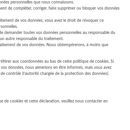
données personnelles que nous connaissons.
oment de compléter, corriger, faire supprimer ou bloquer vos données
itement de vos données, vous avez le droit de révoquer ce
sonnelles.
t de demander toutes vos données personnelles au responsable du
à un autre responsable du traitement.
traitement de vos données. Nous obtempérerons, à moins que
s référer aux coordonnées au bas de cette politique de cookies. Si
 vos données, nous aimerions en être informés, mais vous avez
 de contrôle (l’autorité chargée de la protection des données).
 de cookies et cette déclaration, veuillez nous contacter en