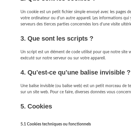
Un cookie est un petit fichier simple envoyé avec les pages de
votre ordinateur ou d’un autre appareil. Les informations qui
serveurs des tierces parties concernées lors d’une visite ultéri
3. Que sont les scripts ?
Un script est un élément de code utilisé pour que notre site
exécuté sur notre serveur ou sur votre appareil.
4. Qu’est-ce qu’une balise invisible ?
Une balise invisible (ou balise web) est un petit morceau de tex
sur un site web. Pour ce faire, diverses données vous concernan
5. Cookies
5.1 Cookies techniques ou fonctionnels