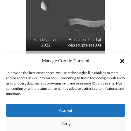
CONTACT
Blender, janvier
Animation d’un chat
2022
déjà sculpté et riggé.
Manage Cookie Consent
To provide the best experiences, we use technologies like cookies to store
and/or access device information. Consenting to these technologies will allow
us to process data such as browsing behavior or unique IDs on this site. Not
Modélisation, pose du rigg et animation sur
consenting or withdrawing consent, may adversely affect certain features and
Blender
functions.
Accept
Deny